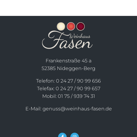
Frankenstraße 45 a
52385 Nideggen-Berg
Telefon: 0 24 27 / 90 99 656
Telefax: 0 24 27 / 90 99 657
Mobil: 01 75 / 939 74 31
E-Mail: genuss@weinhaus-fasen.de