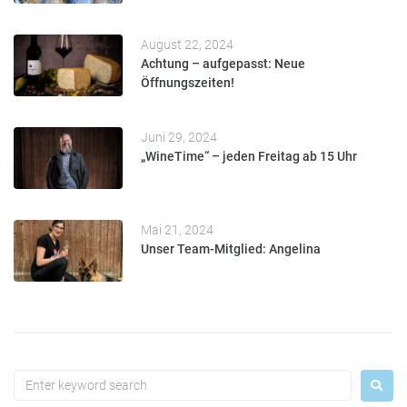
August 22, 2024
Achtung – aufgepasst: Neue
Öffnungszeiten!
Juni 29, 2024
„WineTime“ – jeden Freitag ab 15 Uhr
Mai 21, 2024
Unser Team-Mitglied: Angelina