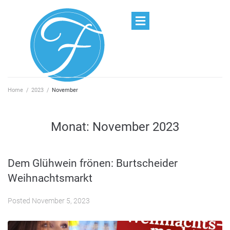
Home
/
2023
/
November
Monat:
November 2023
Dem Glühwein frönen: Burtscheider
Weihnachtsmarkt
Posted
November 5, 2023