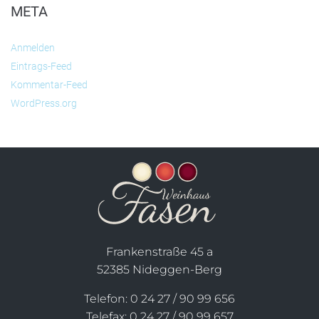
META
Anmelden
Eintrags-Feed
Kommentar-Feed
WordPress.org
Frankenstraße 45 a
52385 Nideggen-Berg
Telefon: 0 24 27 / 90 99 656
Telefax: 0 24 27 / 90 99 657