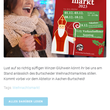
Lust auf so richtig süffigen Winzer-Glühwein könnt ihr bei uns am
Stand anlässlich des Burtscheider Weihnachtsmarktes stillen.
Kommt vorbei vor dem Abteitor in Aachen-Burtscheid!
Tags:
Weihnachtsmarkt
ALLES DARÜBER LESEN