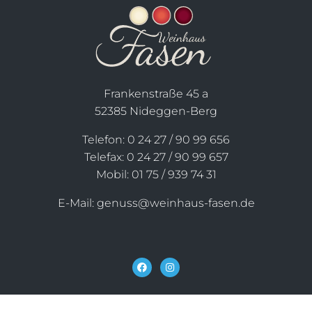
Frankenstraße 45 a
52385 Nideggen-Berg
Telefon: 0 24 27 / 90 99 656
Telefax: 0 24 27 / 90 99 657
Mobil: 01 75 / 939 74 31
E-Mail: genuss@weinhaus-fasen.de